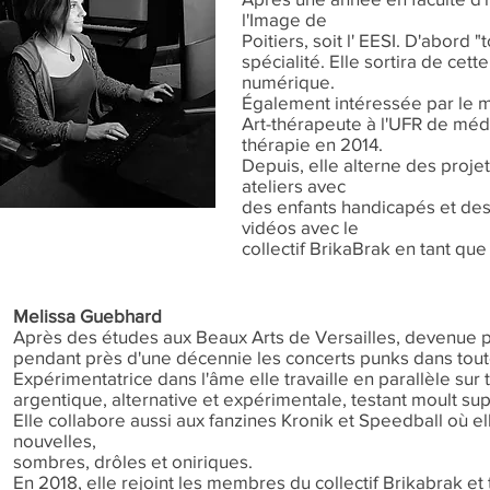
l'Image de
Poitiers, soit l' EESI. D'abord 
spécialité. Elle sortira de ce
numérique.
Également intéressée par le mé
Art-thérapeute à l'UFR de méde
thérapie en 2014.
Depuis, elle alterne des proj
ateliers avec
des enfants handicapés et des
vidéos avec le
collectif BrikaBrak en tant que
Melissa Guebhard
Après des études aux Beaux Arts de Versailles, devenue 
pendant près d'une décennie les concerts punks dans tout
Expérimentatrice dans l'âme elle travaille en parallèle sur 
argentique, alternative et expérimentale, testant moult su
Elle collabore aussi aux fanzines Kronik et Speedball où e
nouvelles,
sombres, drôles et oniriques.
En 2018, elle rejoint les membres du collectif Brikabrak et