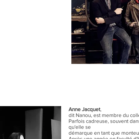
Anne Jacquet
,
dit Nanou, est membre du colle
Parfois cadreuse, souvent dans
qu'elle se
démarque en tant que monteu
Après une année en faculté d'h