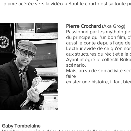
plume acérée vers la vidéo. « Souffle court » est sa toute p
Pierre Crochard
(Aka Grog)
Passionné par les mythologies,
du principe qu' "un bon film, 
aussi le conte depuis l'âge de
Lecteur avide de ce qu'on nomm
aux structures du récit et à l
Ayant intégré le collectif Brik
scénario.
Mais, au vu de son activité s
faire
exister une histoire, il faut bi
Gaby Tombelaine