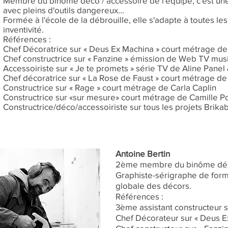
Membre du binôme déco / accessoire de l'équipe, c'est un
avec pleins d'outils dangereux...
Formée à l'école de la débrouille, elle s'adapte à toutes le
inventivité.
Références :
Chef Décoratrice sur « Deus Ex Machina » court métrage de
Chef constructrice sur « Fanzine » émission de Web TV mus
Accessoiriste sur « Je te promets » série TV de Aline Panel
Chef décoratrice sur « La Rose de Faust » court métrage d
Constructrice sur « Rage » court métrage de Carla Caplin
Constructrice sur «sur mesure» court métrage de Camille P
Constructrice/déco/accessoiriste sur tous les projets Brika
Antoine Bertin
2ème membre du binôme déco / 
Graphiste-sérigraphe de forma
globale des décors.
Références :
3ème assistant constructeur 
Chef Décorateur sur « Deus E